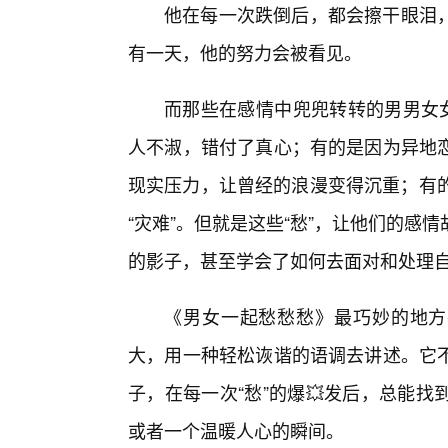
他在每一次跌倒后，都会擦干眼泪
有一天，他的努力会被看见。
而那些在感情中兜兜转转的男男女女
人不淑，错付了真心；有的是因为异地
现实压力，让曾经的浪漫变得沉重；有的
“灾难”。但就是这些“愁”，让他们的
的影子，甚至学会了如何去面对和处理自
《男女一起愁愁愁》最巧妙的地方
大，用一种轻松诙谐的语调去讲述。它
子，在每一次“愁”的爆💥发后，总能
或者一个温暖人心的瞬间。