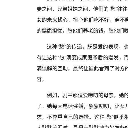
妻之间，兄弟姐妹之间，他们的“愁”往
女的未来操心，担心他们吃不好，穿不
的健康担忧，愁他们养老的钱，愁他们
这种“愁”的传递，既是爱的表现，
有让这种“愁”演变成家庭矛盾的爆发，
满误解的互动，最终让彼此看到了对方
容。
例如，剧中那位爱唠叨的母亲，她的
子。她每天电话催婚，絮絮叨叨，让女
求，不尊重自己的选择。这种“愁”似乎
人默默流泪时，是母亲默默地为她准备好