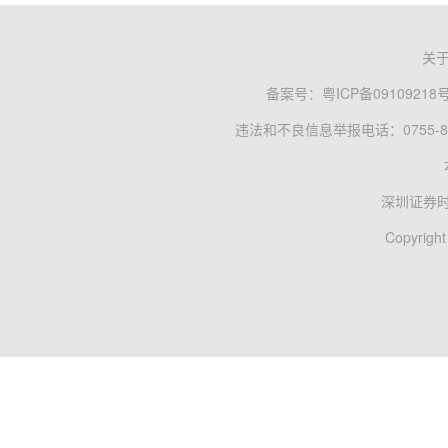
关
备案号：
粤ICP备09109218
违法和不良信息举报电话：0755-83
深圳证券
Copyright