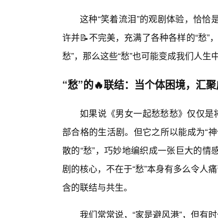
这种“笑着流泪”的观剧体验，恰恰
许并📝不完美，充满了各种各样的“愁
愁”，那么这些“愁”也可能变成我们人
“愁”的🔥联结：当个体困境，汇
如果说《男女一起愁愁愁》仅仅是将
部合格的生活剧。但它之所以能成为“神
散的“愁”，巧妙地编织成一张巨大的情
剧的核心，不在于“愁”本身有多么令人
含的联结与共生。
我们常常说，“家是避风港”，但有