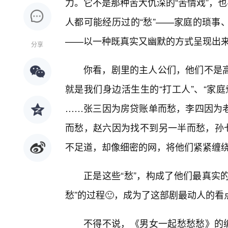
力。它不是那种苦大仇深的“苦情戏”，也
人都可能经历过的“愁”——家庭的琐事
——以一种既真实又幽默的方式呈现出
分享
你看，剧里的主人公们，他们不是
就是我们身边活生生的“打工人”、“家庭
……张三因为房贷账单而愁，李四因为
而愁，赵六因为找不到另一半而愁，孙七
不足道，却像细密的网，将他们紧紧缠
正是这些“愁”，构成了他们最真实
愁”的过程🙂，成为了这部剧最动人的看
不得不说，《男女一起愁愁愁》的编