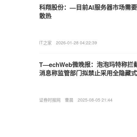
科翔股份：—目前AI服务器市场需
散热
IT之家
2026-01-28 04:22:39
T—echWeb微晚报：泡泡玛特称拦
消息称监管部门拟禁止采用全隐藏式
证券时报网
曹晨
2025-08-05 21:44